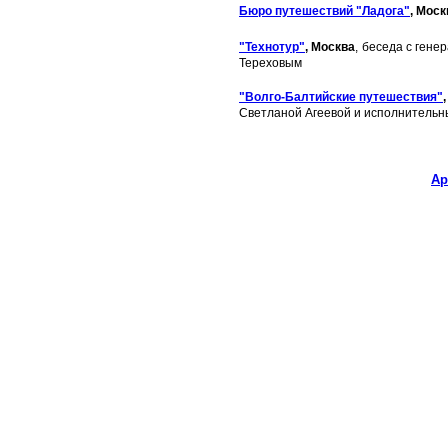
Бюро путешествий "Ладога"
, Моск
"Технотур"
, Москва
,
беседа с гене
Тереховым
"Волго-Балтийские путешествия"
Светланой Агеевой и исполнитель
Ар