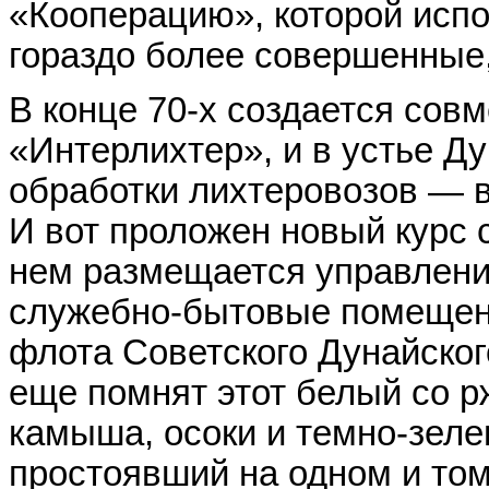
«Кооперацию», которой испо
гораздо более совершенные,
В конце 70-х создается сов
«Интерлихтер», и в устье Д
обработки лихтеровозов — в
И вот проложен новый курс 
нем размещается управлени
служебно-бытовые помещени
флота Советского Дунайског
еще помнят этот белый со р
камыша, осоки и темно-зел
простоявший на одном и том 