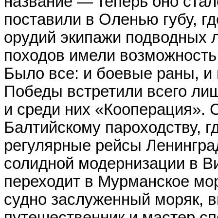
название — теперь оно стал
поставили в Оленью губу, г
орудий экипажи подводных 
походов имели возможность 
Было все: и боевые раны, и
Победы встретили всего лиш
и среди них «Кооперация». 
Балтийскому пароходству, г
регулярные рейсы Ленинград
солидной модернизации в В
переходит в Мурманское мо
судно заслуженный моряк, 
путешественник и мастер сп