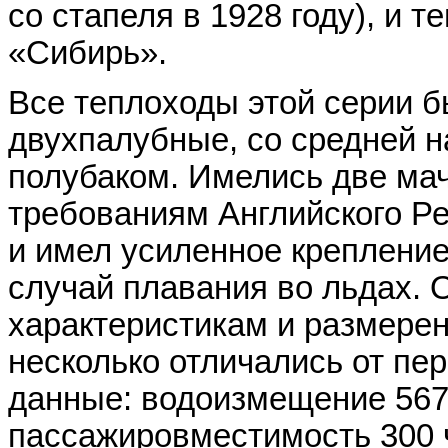
со стапеля в 1928 году), и 
«Сибирь».
Все теплоходы этой серии 
двухпалубные, со средней н
полубаком. Имелись две мач
требованиям Английского Р
и имел усиленное крепление 
случай плавания во льдах. 
характеристикам и размерен
несколько отличались от пе
данные: водоизмещение 5670 
пассажировместимость 300 ч