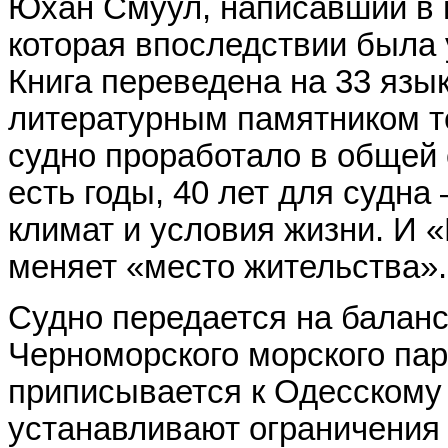
Юхан Смуул, написавший в 
которая впоследствии была 
Книга переведена на 33 язы
литературным памятником т
судно проработало в общей 
есть годы, 40 лет для судна
климат и условия жизни. И 
меняет «место жительства».
Судно передается на балан
Черноморского морского пар
приписывается к Одесскому 
устанавливают ограничения