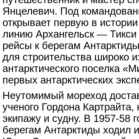
Янцелевич. Под командова
открывает первую в истори
линию Архангельск — Тикси
рейсы к берегам Антарктиды
для строительства широко и
антарктического поселка «М
первых антарктических эксп
Неутомимый мореход достав
ученого Гордона Картрайта,
экипажу и судну. В 1957-58 
берегам Антарктиды ходил и