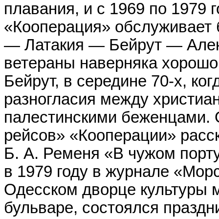
плавания, и с 1969 по 1979 г
«Кооперация» обслуживает
— Латакия — Бейрут — Алек
ветераны наверняка хорошо
Бейрут, в середине 70-х, ко
разногласия между христиа
палестинскими беженцами. 
рейсов» «Кооперации» расс
Б. А. Ременя «В чужом порт
в 1979 году в журнале «Морс
Одесском дворце культуры 
бульваре, состоялся праздн