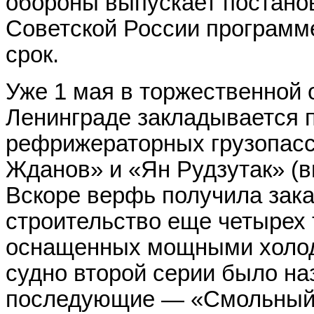
обороны выпускает постанов
Советской России программ
срок.
Уже 1 мая в торжественной 
Ленинграде закладывается п
рефрижераторных грузопасс
Жданов» и «Ян Рудзутак» (
Вскоре верфь получила зака
строительство еще четырех 
оснащенных мощными холод
судно второй серии было на
последующие — «Смольный»