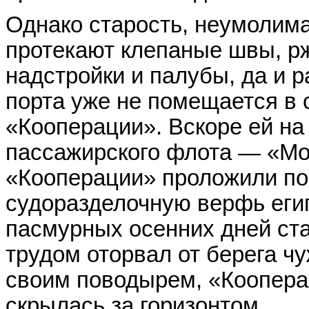
Однако старость, неумолима
протекают клепаные швы, р
надстройки и палубы, да и 
порта уже не помещается в
«Кооперации». Вскоре ей на
пассажирского флота — «Мо
«Кооперации» проложили по
судоразделочную верфь егип
пасмурных осенних дней ста
трудом оторвал от берега чу
своим поводырем, «Коопера
скрылась за горизонтом...