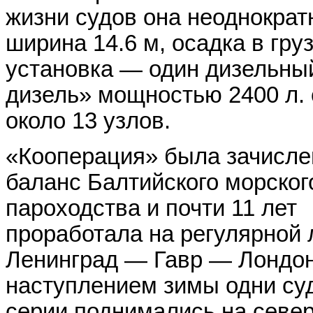
жизни судов она неоднократ
ширина 14.6 м, осадка в гру
установка — один дизельный
дизель» мощностью 2400 л. 
около 13 узлов.
«Кооперация» была зачисле
баланс Балтийского морског
пароходства и почти 11 лет
проработала на регулярной 
Ленинград — Гавр — Лондон
наступлением зимы одни су
серии поднимались на север