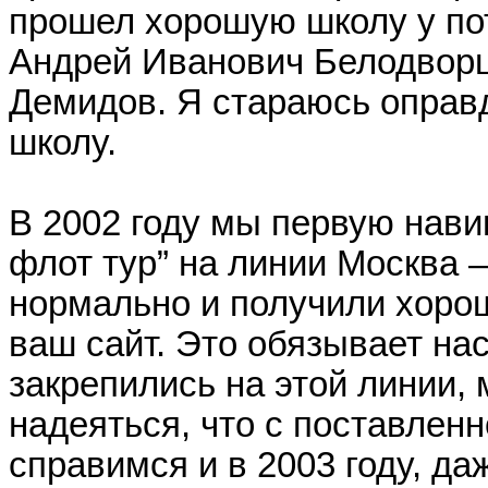
прошел хорошую школу у пот
Андрей Иванович Белодворц
Демидов. Я стараюсь оправд
школу.
В 2002 году мы первую нави
флот тур” на линии Москва 
нормально и получили хорош
ваш сайт. Это обязывает на
закрепились на этой линии,
надеяться, что с поставлен
справимся и в 2003 году, да