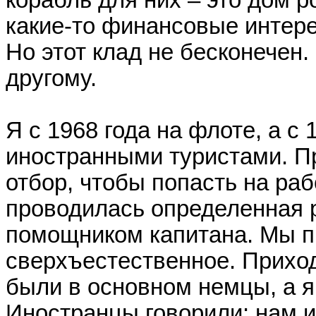
корабль для них – это дом р
какие-то финансовые интере
Но этот клад не бесконечен.
другому.
Я с 1968 года на флоте, а с 
иностранными туристами. Пр
отбор, чтобы попасть на раб
проводилась определенная р
помощником капитана. Мы пы
сверхъестественное. Приход
были в основном немцы, а я
Иностранцы говорили: нам 