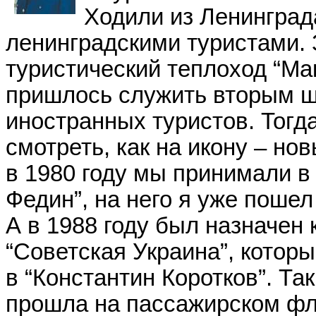
Ходили из Ленинград
ленинградскими туристами. 
туристический теплоход “Ма
пришлось служить вторым 
иностранных туристов. Тогда
смотреть, как на икону – но
в 1980 году мы принимали в
Федин”, на него я уже поше
А в 1988 году был назначен
“Советская Украина”, котор
в “Константин Коротков”. Та
прошла на пассажирском фло