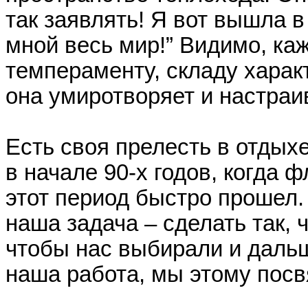
так заявлять! Я вот вышла в
мной весь мир!” Видимо, ка
темпераменту, складу характ
она умиротворяет и настра
Есть своя прелесть в отдых
в начале 90-х годов, когда 
этот период быстро прошел.
наша задача – сделать так,
чтобы нас выбирали и дальш
наша работа, мы этому посв