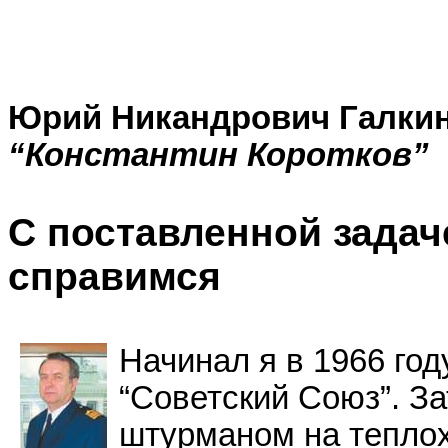
Юрий Никандрович Галки
“Константин Коротков”
С поставленной задач
справимся
Начинал я в 1966 год
“Советский Союз”. З
штурманом на теплох