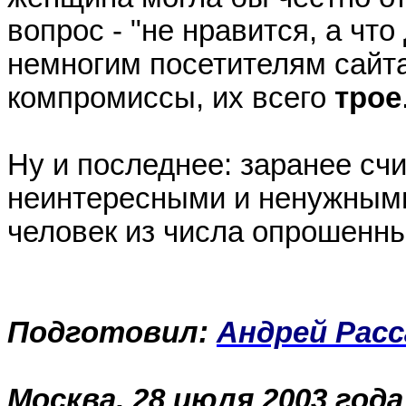
вопрос - "не нравится, а что
немногим посетителям сайт
компромиссы, их всего
трое
Ну и последнее: заранее сч
неинтересными и ненужными,
человек из числа опрошенны
Подготовил:
Андрей Рас
Москва, 28 июля 2003 года