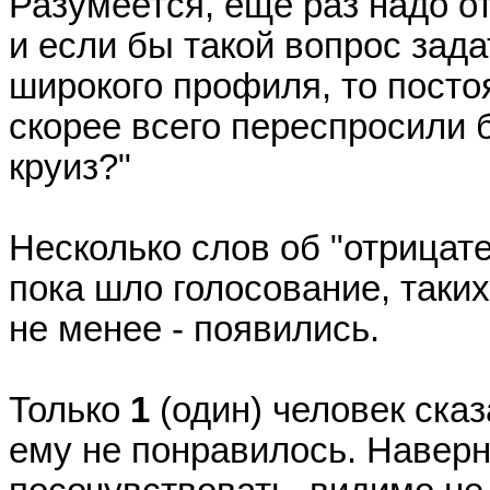
Разумеется, еще раз надо от
и если бы такой вопрос зада
широкого профиля, то пост
скорее всего переспросили б
круиз?"
Несколько слов об "отрицате
пока шло голосование, таки
не менее - появились.
Только
1
(один) человек сказа
ему не понравилось. Наверн