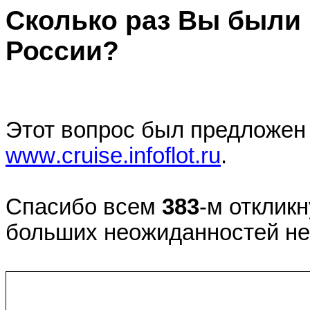
Сколько раз Вы были 
России?
Этот вопрос был предложен
www
.
cruise
.
infoflot
.
ru
.
Спасибо всем
383
-м отклик
больших неожиданностей не 