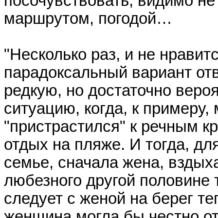
посочувствовать, видимо не
маршрутом, погодой…
"Несколько раз, и не нравитс
парадоксальный вариант отв
редкую, но достаточно веро
ситуацию, когда, к примеру,
"пристрастился" к речным к
отдых на пляже. И тогда, дл
семье, сначала жена, вздыха
любезного другой половине 
следует с женой на берег те
женщина могла бы честно о