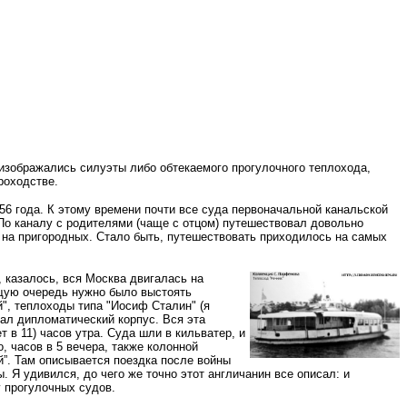
 изображались силуэты либо обтекаемого прогулочного теплохода,
роходстве.
56 года. К этому времени почти все суда первоначальной канальской
 По каналу с родителями (чаще с отцом) путешествовал довольно
м на пригородных. Стало быть, путешествовать приходилось на самых
 казалось, вся Москва двигалась на
ющую очередь нужно было выстоять
", теплоходы типа "Иосиф Сталин" (я
вал дипломатический корпус. Вся эта
 в 11) часов утра. Суда шли в кильватер, и
 часов в 5 вечера, также колонной
”. Там описывается поездка после войны
 Я удивился, до чего же точно этот англичанин все описал: и
 прогулочных судов.